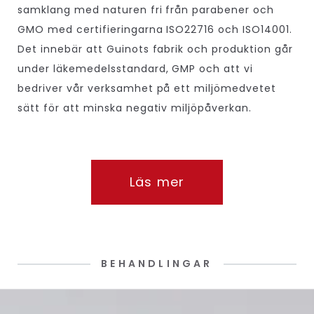
samklang med naturen fri från parabener och
GMO med certifieringarna ISO22716 och ISO14001.
Det innebär att Guinots fabrik och produktion går
under läkemedelsstandard, GMP och att vi
bedriver vår verksamhet på ett miljömedvetet
sätt för att minska negativ miljöpåverkan.
Läs mer
BEHANDLINGAR