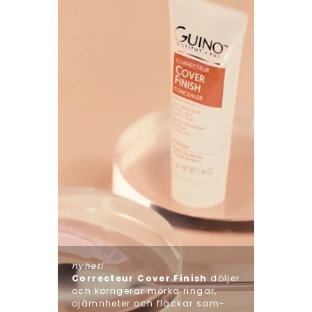
nyhet!
Correcteur Cover Finish
döljer
och korrigerar mörka ringar,
ojämnheter och fläckar sam-