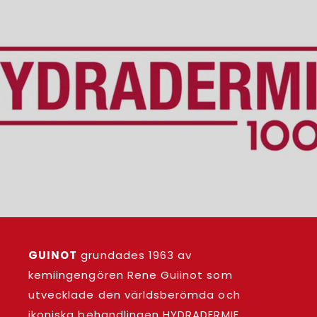
GUINOT
grundades 1963 av
kemiingengören Rene Guiinot som
utvecklade den världsberömda och
ikoniska behandlingen HYDRADERMIE