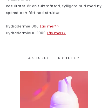
Resultatet är en fuktmättad, fylligare hud med ny
spänst och förfinad struktur.
Hydradermie1000
Läs mer>>
HydradermieLIFT1000
Läs mer>>
AKTUELLT | NYHETER