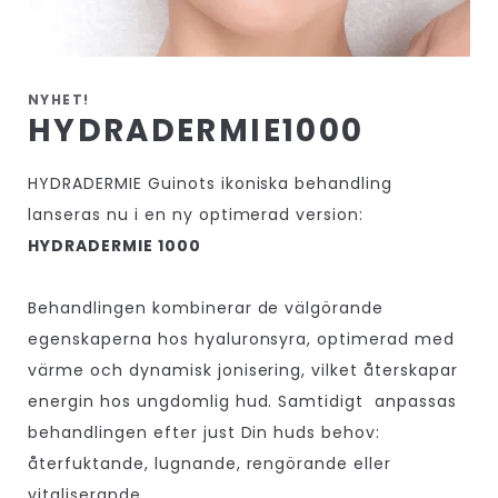
NYHET!
HYDRADERMIE1000
HYDRADERMIE Guinots ikoniska behandling
lanseras nu i en ny optimerad version:
HYDRADERMIE 1000
Behandlingen kombinerar de välgörande
egenskaperna hos hyaluronsyra, optimerad med
värme och dynamisk jonisering, vilket återskapar
energin hos ungdomlig hud. Samtidigt anpassas
behandlingen efter just Din huds behov:
återfuktande, lugnande, rengörande eller
vitaliserande.