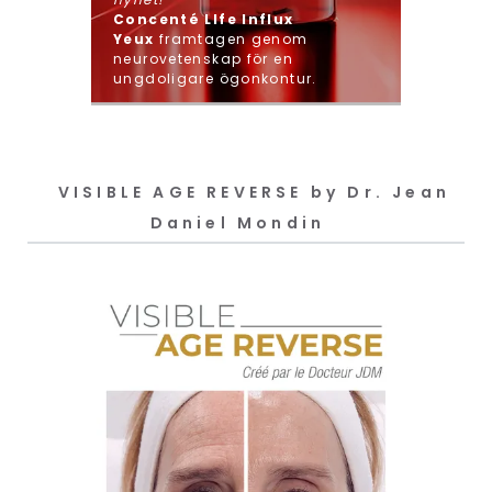
Concenté LIfe Influx
Yeux
framtagen genom
neurovetenskap för en
ungdoligare ögonkontur.
VISIBLE AGE REVERSE by Dr. Jean
Daniel Mondin