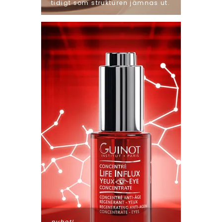
tidigt som strukturen jämnas ut.
nyhet!