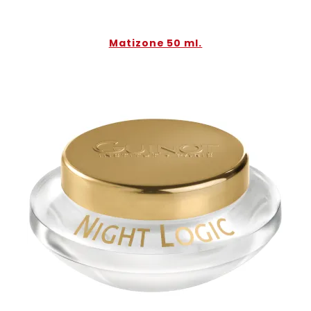
Matizone 50 ml.