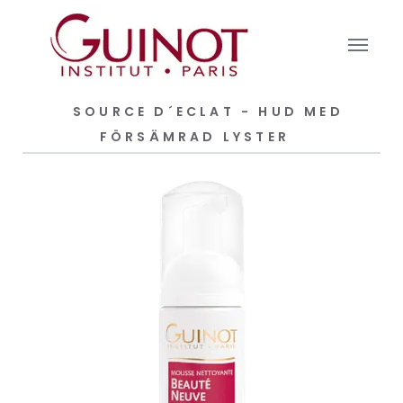
SOURCE D´ECLAT - HUD MED
FÖRSÄMRAD LYSTER