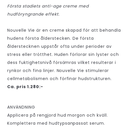
Första stadiets anti-age creme med
hudföryngrande effekt.
Nouvelle Vie är en creme skapad för att behandla
hudens första ålderstecken. De första
ålderstecknen uppstår ofta under perioder av
stress eller trötthet. Huden förlorar sin lyster och
dess fuktighetsnivå försämras vilket resulterar i
rynkor och fina linjer. Nouvelle Vie stimulerar
cellmetabolismen och förfinar hudstrukturen.
Ca. pris 1.280:-
ANVÄNDNING
Applicera på rengjord hud morgon och kväll.
Komplettera med hudtypsanpassat serum.