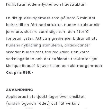
Förbättrar hudens lyster och hudstruktur.
.
En riktigt askungemask som på bara 5 minuter
bidrar till en förfinad struktur. Huden struktur blir
jämnare, slätare samtidigt som den återfår
förlorad lyster. Aktiva ingredienser bidrar till att
hudens nybildning stimuleras, antioxidanter
skyddar huden mot fria radikaler. Den korta
verkningstiden och det strålande resultatet gör
Masque Beauté Neuve till en perfekt morgonmask
Ca. pris 695:-
ANVÄNDNING
Appliceras i ett tjockt lager över ansiktet
(undvik ögonområdet) och låt verka 5