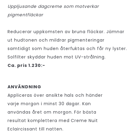
Uppljusande dagcreme som motverkar
pigmentfläckar
Reducerar uppkomsten av bruna fläckar. Jämnar
ut hudtonen och mildrar pigmenteringar
samtidigt som huden återfuktas och får ny lyster.
Solfilter skyddar huden mot UV-strålning.
Ca. pris 1.230:-
ANVÄNDNING
Appliceras över ansikte hals och händer
varje morgon i minst 30 dagar. Kan
användas året om morgon. För bästa
resultat komplettera med Creme Nuit
Eclaircissant till natten.