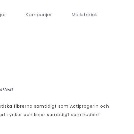
gar
Kampanjer
Mailutskick
effekt
tiska fibrerna samtidigt som Actiprogerin och
rt rynkor och linjer samtidigt som hudens