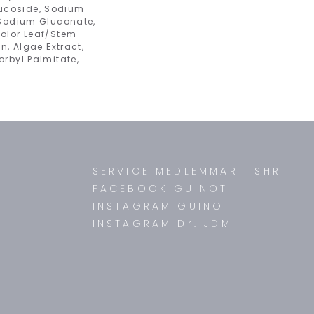
lucoside, Sodium
, Sodium Gluconate,
color Leaf/Stem
n, Algae Extract,
orbyl Palmitate,
SERVICE MEDLEMMAR I SHR
FACEBOOK GUINOT
INSTAGRAM GUINOT
INSTAGRAM Dr. JDM