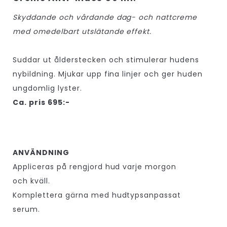
Skyddande och vårdande dag- och nattcreme
med omedelbart utslätande effekt.
Suddar ut ålderstecken och stimulerar hudens
nybildning. Mjukar upp fina linjer och ger huden
ungdomlig lyster.
Ca. pris 695:-
ANVÄNDNING
Appliceras på rengjord hud varje morgon
och kväll.
Komplettera gärna med hudtypsanpassat
serum.