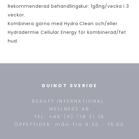
Rekommenderad behandlingskur: 1gång/vecka i 3
veckor.
Kombinera gärna med Hydra Clean och/eller
Hydradermie Cellular Energy för kombinerad/fet
hud.
GUINOT SVERIGE
BEAUTY INTERNATIONAL
WELLNESS AB
TEL: +46 (8) 718 31 10
ÖPPETTIDER: mån-fre 9:30 - 15:00